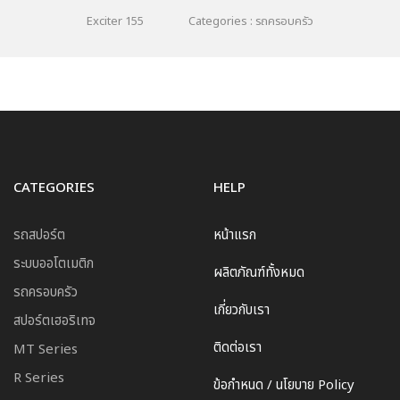
Exciter 155
Categories : รถครอบครัว
CATEGORIES
HELP
รถสปอร์ต
หน้าแรก
ระบบออโตเมติก
ผลิตภัณฑ์ทั้งหมด
รถครอบครัว
เกี่ยวกับเรา
สปอร์ตเฮอริเทจ
ติดต่อเรา
MT Series
R Series
ข้อกำหนด / นโยบาย Policy