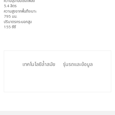
ความจุน้ำมันเชื้อเพลิง
5.4 ลิตร
ความสูงจากพื้นถึงเบาะ
795 มม.
ปริมาตรกระบอกสูบ
155 ซีซี
เทคโนโลยีล้ำสมัย
รุ่นรถและข้อมูล