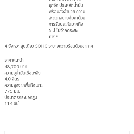
จุกจิก ประหยัดน้ำมัน
พร้อมสิ่งอำนวย ความ
สะดวกสบายคุ้มค่าด้วย
การรับประกันมากถึง
5 ปี ไม่จำกัดระยะ
ทาง*
4 จังหวะ สูบเดี่ยว SOHC ระบายความร้อนด้วยอากาศ
ราคาแนะนำ
48,700 บาท
ความจุน้ำมันเชื้อเพลิง
4.0 ลิตร
ความสูงจากพื้นถึงเบาะ
775 มม.
ปริมาตรกระบอกสูบ
114 ซีซี