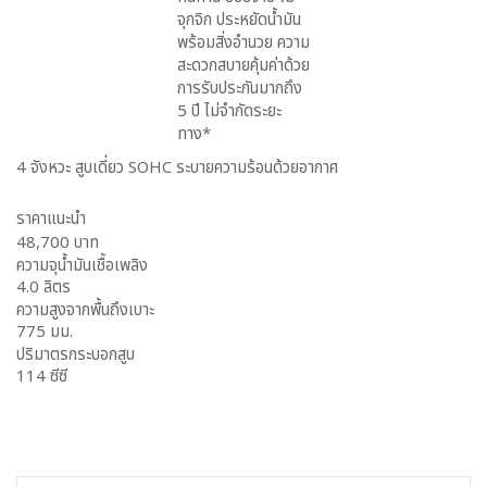
จุกจิก ประหยัดน้ำมัน
พร้อมสิ่งอำนวย ความ
สะดวกสบายคุ้มค่าด้วย
การรับประกันมากถึง
5 ปี ไม่จำกัดระยะ
ทาง*
4 จังหวะ สูบเดี่ยว SOHC ระบายความร้อนด้วยอากาศ
ราคาแนะนำ
48,700 บาท
ความจุน้ำมันเชื้อเพลิง
4.0 ลิตร
ความสูงจากพื้นถึงเบาะ
775 มม.
ปริมาตรกระบอกสูบ
114 ซีซี