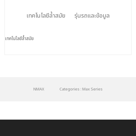
เทคโนโลยีล้ำสมัย
รุ่นรถและข้อมูล
เทคโนโลยีล้ำสมัย
NMAX
Categories : Max Series