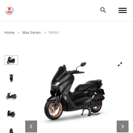
Home
Max Series
NMAX