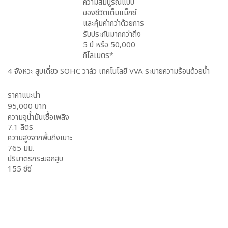
ความสมบูรณ์แบบ
ของชีวิตเต็มแม็กซ์
และคุ้มค่ากว่าด้วยการ
รับประกันมากกว่าถึง
5 ปี หรือ 50,000
กิโลเมตร*
4 จังหวะ สูบเดี่ยว SOHC วาล์ว เทคโนโลยี VVA ระบายความร้อนด้วยน้ำ
ราคาแนะนำ
95,000 บาท
ความจุน้ำมันเชื้อเพลิง
7.1 ลิตร
ความสูงจากพื้นถึงเบาะ
765 มม.
ปริมาตรกระบอกสูบ
155 ซีซี