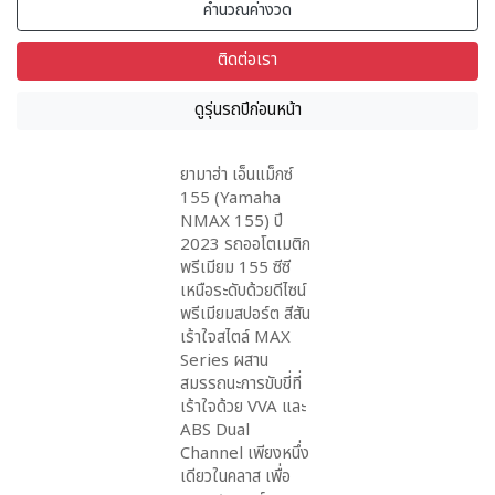
คำนวณค่างวด
ติดต่อเรา
ดูรุ่นรถปีก่อนหน้า
ยามาฮ่า เอ็นแม็กซ์
155 (Yamaha
NMAX 155) ปี
2023 รถออโตเมติก
พรีเมียม 155 ซีซี
เหนือระดับด้วยดีไซน์
พรีเมียมสปอร์ต สีสัน
เร้าใจสไตล์ MAX
Series ผสาน
สมรรถนะการขับขี่ที่
เร้าใจด้วย VVA และ
ABS Dual
Channel เพียงหนึ่ง
เดียวในคลาส เพื่อ