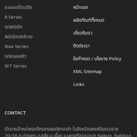
ระบบออโตเมติก
หน้าแรก
R Series
ผลิตภัณฑ์ทั้งหมด
รถสปอร์ต
เกี่ยวกับเรา
สปอร์ตเฮอริเทจ
ติดต่อเรา
Max Series
รถครอบครัว
ข้อกำหนด / นโยบาย Policy
MT Series
XML Sitemap
Links
CONTACT
ตัวแทนจำหน่ายรถจักรยานยนต์ยามาฮ่า ในจังหวัดนครศรีธรรมราช
70/38 ถ.ปากนคร ต.คลัง อ.เมื่อง จ.นครศรีธรรมราช Nakon, Nakhon