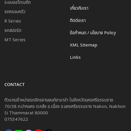
ระบบออโตเมติก
เกี่ยวกับเรา
รถครอบครัว
ติดต่อเรา
R Series
รถสปอร์ต
ข้อกำหนด / นโยบาย Policy
MT Series
XML Sitemap
Links
CONTACT
ตัวแทนจำหน่ายรถจักรยานยนต์ยามาฮ่า ในจังหวัดนครศรีธรรมราช
70/38 ถ.ปากนคร ต.คลัง อ.เมื่อง จ.นครศรีธรรมราช Nakon, Nakhon
Si Thammarat 80000
075347622