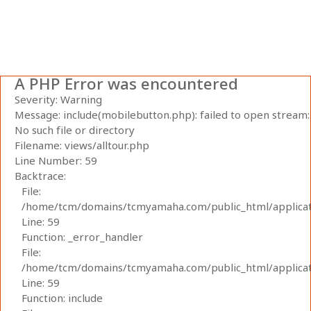
A PHP Error was encountered
Severity: Warning
Message: include(mobilebutton.php): failed to open stream:
No such file or directory
Filename: views/alltour.php
Line Number: 59
Backtrace:
File:
/home/tcm/domains/tcmyamaha.com/public_html/applicati
Line: 59
Function: _error_handler
File:
/home/tcm/domains/tcmyamaha.com/public_html/applicati
Line: 59
Function: include