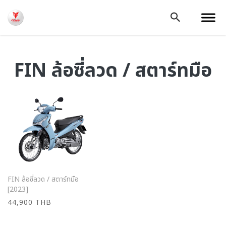
FIN ล้อซี่ลวด / สตาร์ทมือ
FIN ล้อซี่ลวด / สตาร์ทมือ
ดูรายละเอียด
[2023]
44,900 THB