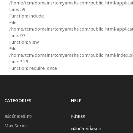
/home/tcm/domains/tcmyamaha.com/public_html/applicati
Line: 59
Function: include
File:
/home/tcm/domains/tcmyamaha.com/public_html/applicati
Line: 97
Function: view
File:
/home/tcm/domains/tcmyamaha.com/public_html/index.p
Line: 315
Function: require_once
CATEGORIES
HELP
สปอร์ตเฮอริเทจ
หน้าแรก
Max Series
ผลิตภัณฑ์ทั้งหมด