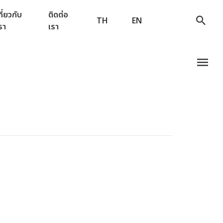
กี่ยวกับ
ติดต่อ
TH
EN
รา
เรา