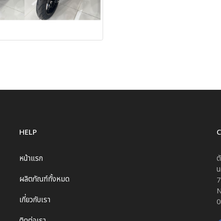
HELP
หน้าแรก
ต
น
ผลิตภัณฑ์ทั้งหมด
7
N
เกี่ยวกับเรา
0
ติดต่อเรา