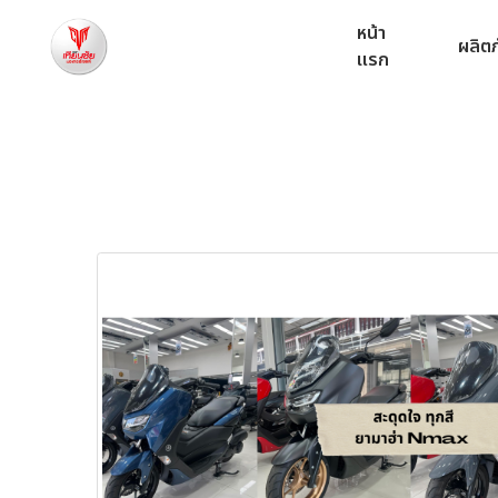
หน้า
ผลิต
แรก