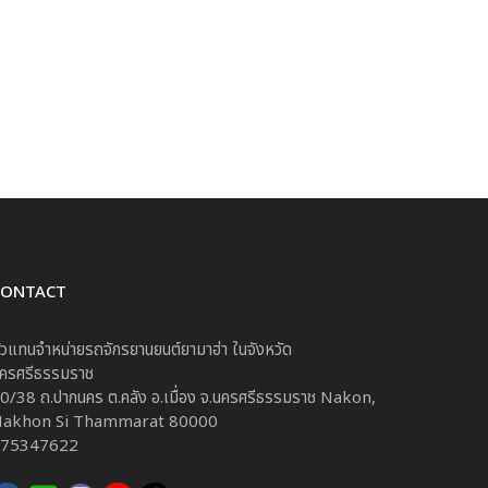
CONTACT
ัวแทนจำหน่ายรถจักรยานยนต์ยามาฮ่า ในจังหวัด
ครศรีธรรมราช
0/38 ถ.ปากนคร ต.คลัง อ.เมื่อง จ.นครศรีธรรมราช Nakon,
akhon Si Thammarat 80000
75347622